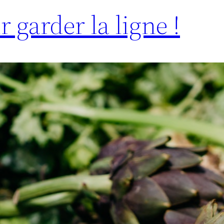
r garder la ligne !