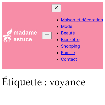
Aller
au
contenu
Maison et décoration
Mode
Beauté
Bien-être
Shopping
Famille
Contact
Étiquette :
voyance