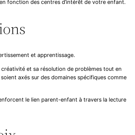
n fonction des centres d’intérêt de votre enfant.
tions
ivertissement et apprentissage.
créativité et sa résolution de problèmes tout en
ils soient axés sur des domaines spécifiques comme
enforcent le lien parent-enfant à travers la lecture
oix