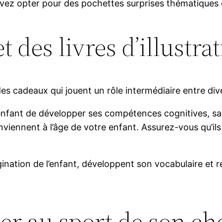
uvez opter pour des pochettes surprises thématiques e
t des livres d’illustra
nt des cadeaux qui jouent un rôle intermédiaire entre d
 enfant de développer ses compétences cognitives, sa 
onviennent à l’âge de votre enfant. Assurez-vous qu’
magination de l’enfant, développent son vocabulaire et r
tier au sport de son ch