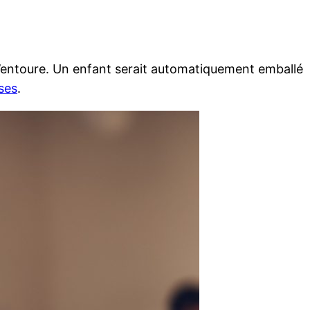
 l’entoure. Un enfant serait automatiquement emballé
ses
.