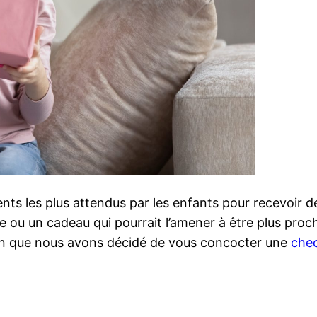
s les plus attendus par les enfants pour recevoir des
 ou un cadeau qui pourrait l’amener à être plus proche
son que nous avons décidé de vous concocter une
chec