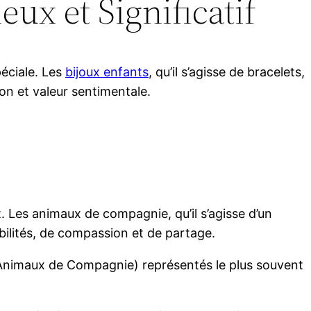
ux et Significatif
éciale. Les
bijoux enfants
, qu’il s’agisse de bracelets,
ion et valeur sentimentale.
 Les animaux de compagnie, qu’il s’agisse d’un
abilités, de compassion et de partage.
 Animaux de Compagnie) représentés le plus souvent