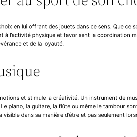
hoix en lui offrant des jouets dans ce sens. Que ce so
 à l’activité physique et favorisent la coordination mot
évérance et de la loyauté.
usique
 émotions et stimule la créativité. Un instrument de 
 Le piano, la guitare, la flûte ou même le tambour sont
a visible dans sa manière d’être et pas seulement lorsq