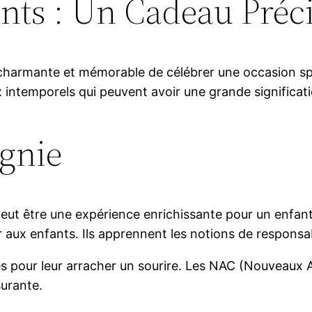
ts : Un Cadeau Précie
e charmante et mémorable de célébrer une occasion sp
ux intemporels qui peuvent avoir une grande significat
gnie
eut être une expérience enrichissante pour un enfant.
sir aux enfants. Ils apprennent les notions de respons
es pour leur arracher un sourire. Les NAC (Nouveaux
surante.