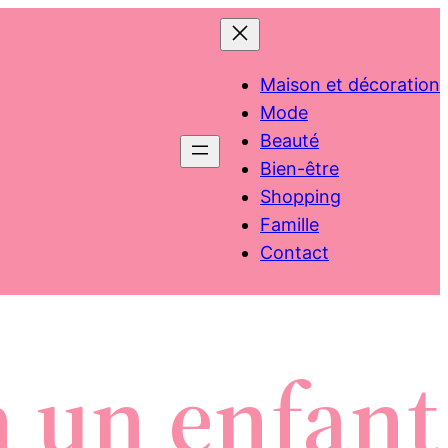
Maison et décoration
Mode
Beauté
Bien-être
Shopping
Famille
Contact
à un enfant