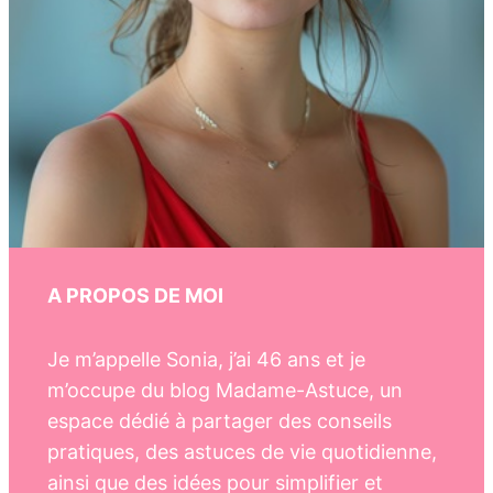
A PROPOS DE MOI
Je m’appelle Sonia, j’ai 46 ans et je
m’occupe du blog Madame-Astuce, un
espace dédié à partager des conseils
pratiques, des astuces de vie quotidienne,
ainsi que des idées pour simplifier et