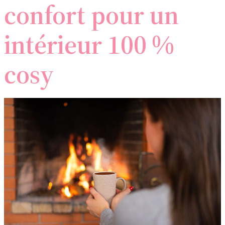
confort pour un
intérieur 100 %
cosy