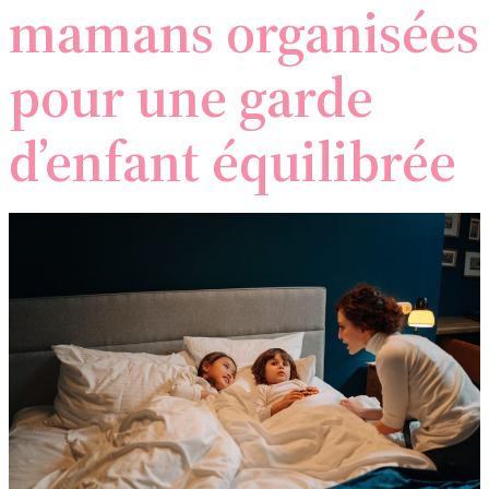
mamans organisées
pour une garde
d’enfant équilibrée