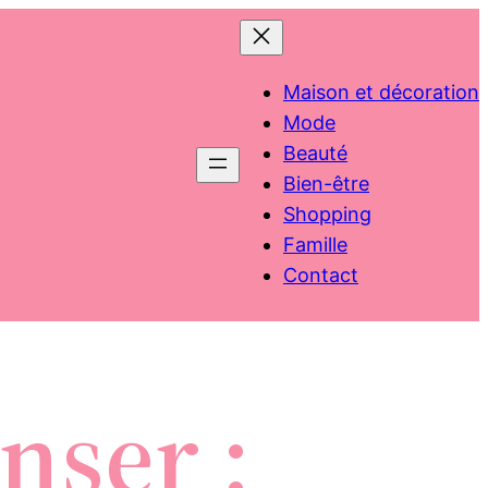
Maison et décoration
Mode
Beauté
Bien-être
Shopping
Famille
Contact
nser :