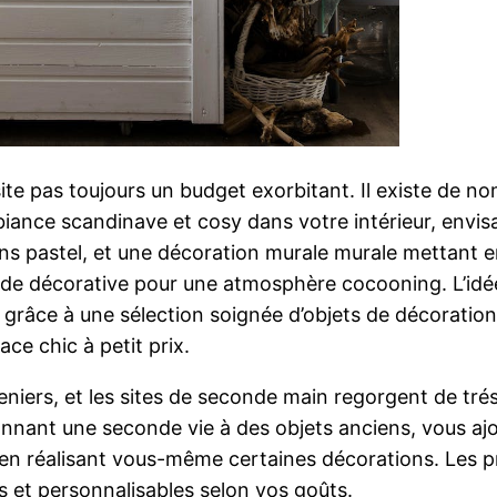
te pas toujours un budget exorbitant. Il existe de n
iance scandinave et cosy dans votre intérieur, envis
ns pastel, et une décoration murale murale mettant en
nde décorative pour une atmosphère cocooning. L’idée
e grâce à une sélection soignée d’objets de décoration
ace chic à petit prix.
eniers, et les sites de seconde main regorgent de tré
nant une seconde vie à des objets anciens, vous ajou
 en réalisant vous-même certaines décorations. Les p
 et personnalisables selon vos goûts.