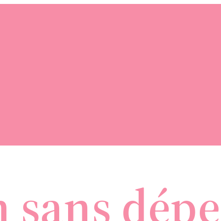
 sans dépe