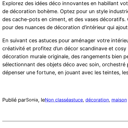
Explorez des idées déco innovantes en habillant vot
de décoration bohème. Optez pour un style industri
des cache-pots en ciment, et des vases décoratifs. C
pour des nuances de décoration d’intérieur qui ajou
En suivant ces astuces pour aménager votre intérieu
créativité et profitez d’un décor scandinave et cosy
décoration murale originale, des rangements bien p
sélectionnant des objets déco avec soin, orchestré p
dépenser une fortune, en jouant avec les teintes, le
Publié par
, le
Sonia
Non classé
astuce
, 
décoration
, 
maison