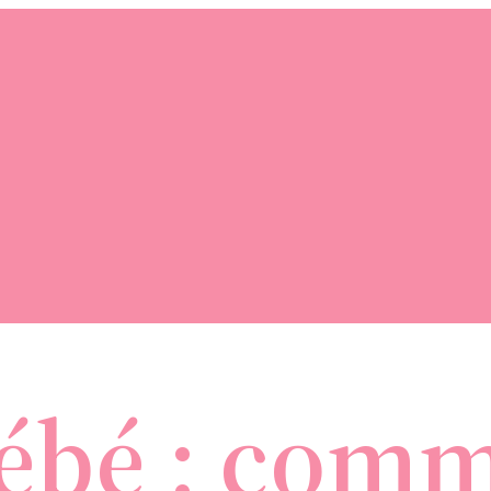
ébé : com