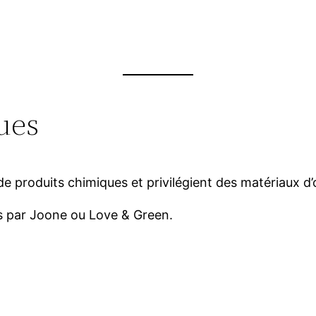
ues
e produits chimiques et privilégient des matériaux d’o
s par Joone ou Love & Green.