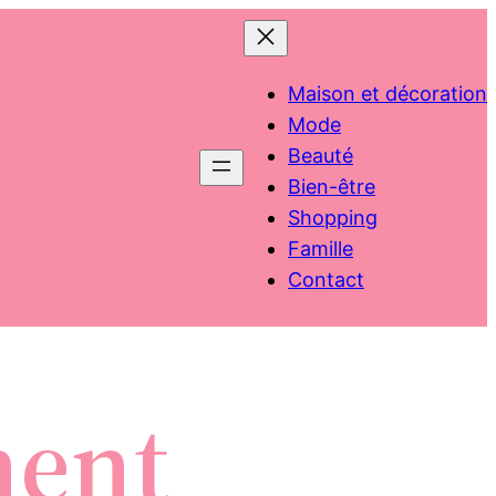
Maison et décoration
Mode
Beauté
Bien-être
Shopping
Famille
Contact
ment