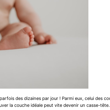
rfois des dizaines par jour ! Parmi eux, celui des cou
uver la couche idéale peut vite devenir un casse-tête.