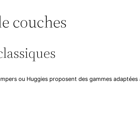
 de couches
classiques
ampers ou Huggies proposent des gammes adaptées 