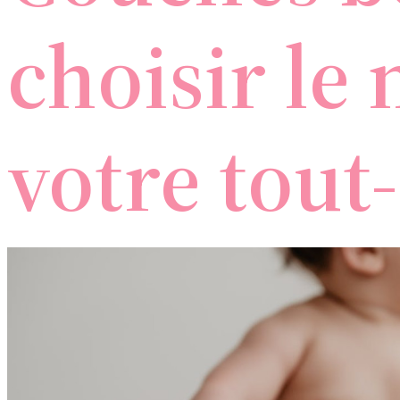
choisir le
votre tout-