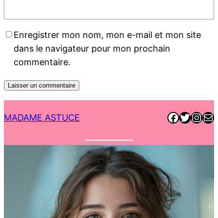
Enregistrer mon nom, mon e-mail et mon site
dans le navigateur pour mon prochain
commentaire.
Faceboo
Twitter
Inst
E-ma
MADAME ASTUCE