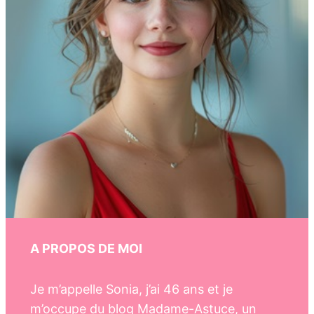
A PROPOS DE MOI
Je m’appelle Sonia, j’ai 46 ans et je
m’occupe du blog Madame-Astuce, un