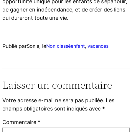
opportunité unique pour les enfants de s’épanouir,
de gagner en indépendance, et de créer des liens
qui dureront toute une vie.
Publié par
, le
Sonia
Non classé
enfant
, 
vacances
Laisser un commentaire
Votre adresse e-mail ne sera pas publiée.
Les
champs obligatoires sont indiqués avec
*
Commentaire
*