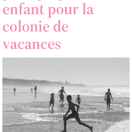
enfant pour la
colonie de
vacances