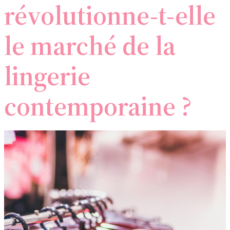
révolutionne-t-elle
le marché de la
lingerie
contemporaine ?