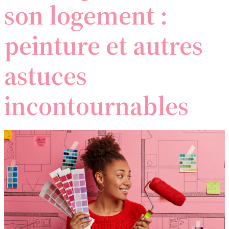
son logement :
peinture et autres
astuces
incontournables