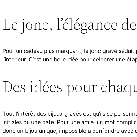
Le jonc, l’élégance d
Pour un cadeau plus marquant, le jonc gravé séduit pa
l’intérieur. C’est une belle idée pour célébrer une é
Des idées pour chaq
Tout l’intérêt des bijoux gravés est qu’ils se perso
initiales ou une date. Pour une amie, un mot compl
donc un bijou unique, impossible à confondre avec u