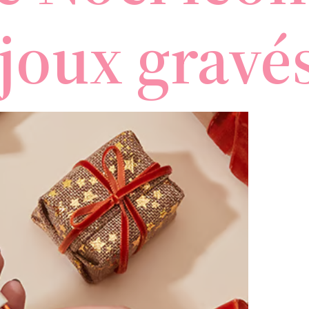
joux gravés