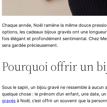
Chaque année, Noël ramène la même douce pression : 
options, les cadeaux bijoux gravés ont une longueur d
fois élégant et profondément sentimental. Chez Merci
sera gardée précieusement.
Pourquoi offrir un bi
Sous le sapin, un bijou gravé ne ressemble à aucun au
quelque chose : le prénom d’un enfant, une date, un m
gravés
à Noël, c’est offrir un souvenir que la perso