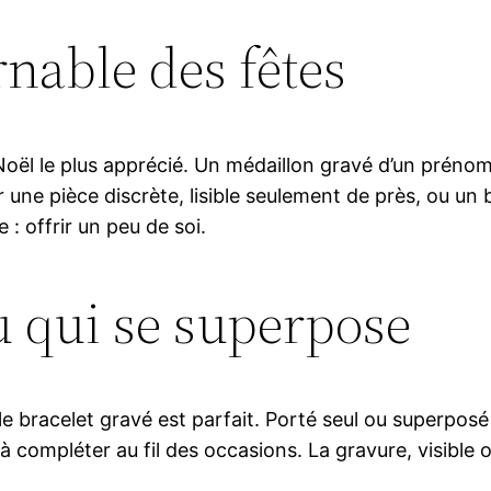
rnable des fêtes
Noël le plus apprécié. Un médaillon gravé d’un prénom
une pièce discrète, lisible seulement de près, ou un b
: offrir un peu de soi.
u qui se superpose
le bracelet gravé est parfait. Porté seul ou superposé
compléter au fil des occasions. La gravure, visible ou