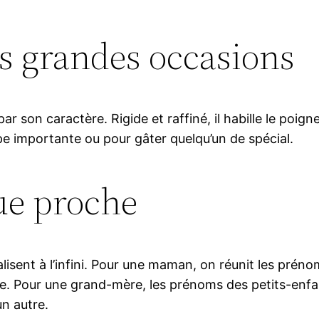
es grandes occasions
r son caractère. Rigide et raffiné, il habille le poign
tape importante ou pour gâter quelqu’un de spécial.
ue proche
nnalisent à l’infini. Pour une maman, on réunit les pr
ice. Pour une grand-mère, les prénoms des petits-en
n autre.