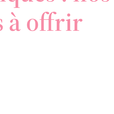
 à offrir