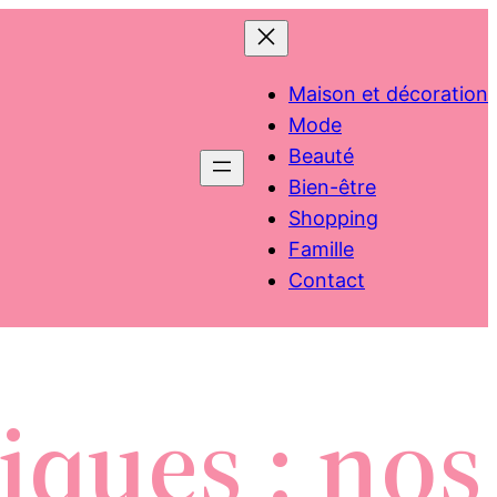
Maison et décoration
Mode
Beauté
Bien-être
Shopping
Famille
Contact
iques : nos