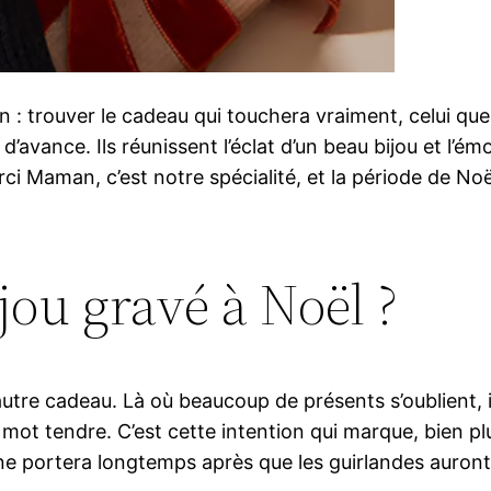
trouver le cadeau qui touchera vraiment, celui que l’
’avance. Ils réunissent l’éclat d’un beau bijou et l’é
 Maman, c’est notre spécialité, et la période de Noël
jou gravé à Noël ?
tre cadeau. Là où beaucoup de présents s’oublient, il e
ot tendre. C’est cette intention qui marque, bien plus
nne portera longtemps après que les guirlandes auront