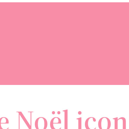
 Noël icon