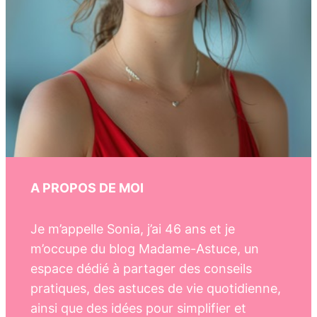
A PROPOS DE MOI
Je m’appelle Sonia, j’ai 46 ans et je
m’occupe du blog Madame-Astuce, un
espace dédié à partager des conseils
pratiques, des astuces de vie quotidienne,
ainsi que des idées pour simplifier et