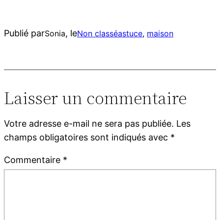
Publié par
, le
Sonia
Non classé
astuce
, 
maison
Laisser un commentaire
Votre adresse e-mail ne sera pas publiée.
Les
champs obligatoires sont indiqués avec
*
Commentaire
*