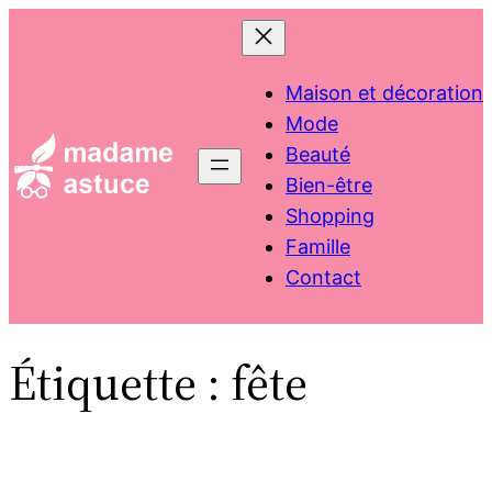
Aller
au
contenu
Maison et décoration
Mode
Beauté
Bien-être
Shopping
Famille
Contact
Étiquette :
fête