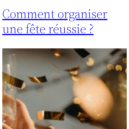
Comment organiser
une fête réussie ?